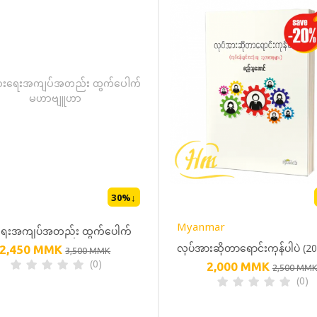
30
%↓
Myanmar
ားရေးအကျပ်အတည်း ထွက်ပေါက်
လုပ်အားဆိုတာရောင်းကုန်ပါပဲ (2
2,450
MMK
ျူဟာ
3,500
MMK
(0)
2,000
MMK
OFF)
2,500
MM
(0)