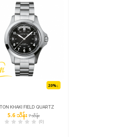
20
%↓
TON KHAKI FIELD QUARTZ
5.6 သိန်း
1133
7 သိန်း
(0)