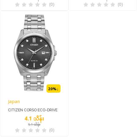
(0)
(0)
20
%↓
Japan
CITIZEN CORSO ECO-DRIVE
4.1 သိန်း
BM7100-59H
5.1 သိန်း
(0)