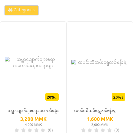
Categories
20
%↓
20
%↓
ကမ္ဘာချောက်ချားစရာအကောင်းဆုံး
ထမင်းဆီဆမ်းရွှေလင်ဗန်းနဲ့
နေရာမျာ
3,200
MMK
1,600
MMK
4,000
MMK
2,000
MMK
(0)
(0)