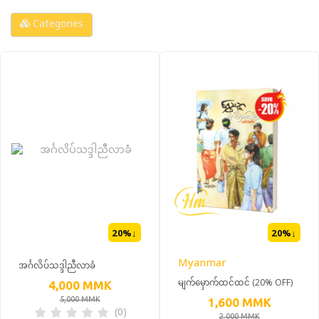
Categories
20
%↓
20
%↓
Myanmar
အင်္ဂလိပ်သဒ္ဒါညီလာခံ
မျက်မှောက်ထင်ထင် (20% OFF)
4,000
MMK
5,000
MMK
1,600
MMK
(0)
2,000
MMK