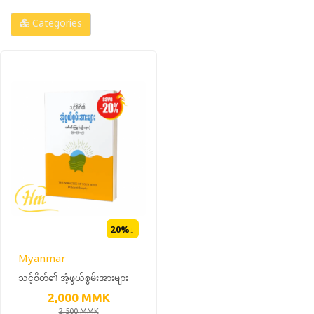
Categories
20
%↓
Myanmar
သင့်စိတ်၏ အံ့ဖွယ်စွမ်းအားများ
(20% OFF)
2,000
MMK
2,500
MMK