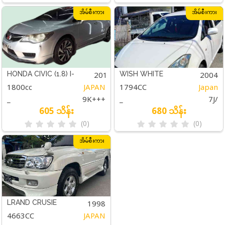
အိမ်စီးကား
အိမ်စီးကား
2010
2004
HONDA CIVIC (1.8) I-
WISH WHITE
1800cc
JAPAN
1794CC
Japan
VTEC+PADDLE SHIFT
_
9K+++
_
7J/
605 သိန်း
680 သိန်း
(0)
(0)
အိမ်စီးကား
1998
LRAND CRUSIE
4663CC
JAPAN