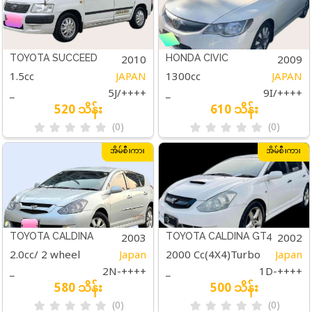
2010
2009
TOYOTA SUCCEED
HONDA CIVIC
1.5cc
JAPAN
1300cc
JAPAN
_
5J/++++
_
9I/++++
520 သိန်း
610 သိန်း
(0)
(0)
အိမ်စီးကား
အိမ်စီးကား
2003
2002
TOYOTA CALDINA
TOYOTA CALDINA GT4
2.0cc/ 2 wheel
Japan
2000 Cc(4X4)Turbo
Japan
_
2N-++++
_
1D-++++
580 သိန်း
500 သိန်း
(0)
(0)