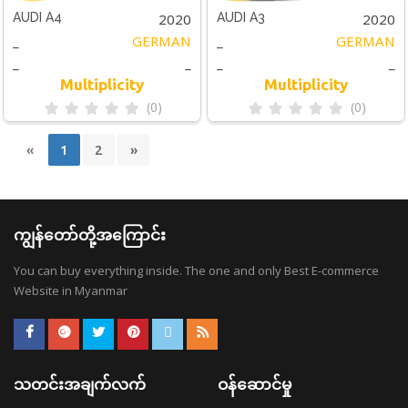
2020
2020
AUDI A4
AUDI A3
_
GERMAN
_
GERMAN
_
_
_
_
Multiplicity
Multiplicity
(0)
(0)
«
1
2
»
ကျွန်တော်တို့အကြောင်း
You can buy everything inside. The one and only Best E-commerce
Website in Myanmar
သတင်းအချက်လက်
ဝန်ဆောင်မှု