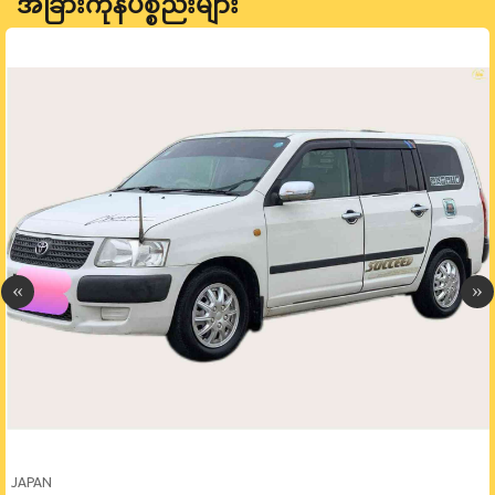
အခြားကုန်ပစ္စည်းများ
JAPAN