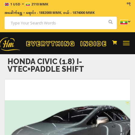
=
ဈေးနှုန်းမျ
1 USD
2110 MMK
အခေါက်ရွှေ
=
ရောင်း - 1882000 MMK
,
ဝယ် - 1874000 MMK
Togg
navi
HONDA CIVIC (1.8) I-
VTEC+PADDLE SHIFT