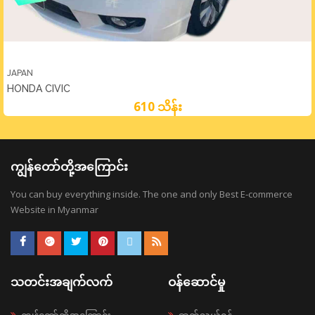
JAPAN
HONDA CIVIC
610 သိန်း
ကျွန်တော်တို့အကြောင်း
You can buy everything inside. The one and only Best E-commerce
Website in Myanmar
သတင်းအချက်လက်
ဝန်ဆောင်မှု
ကျွန်တော်တို့အကြောင်း
ဆက်သွယ်ရန်