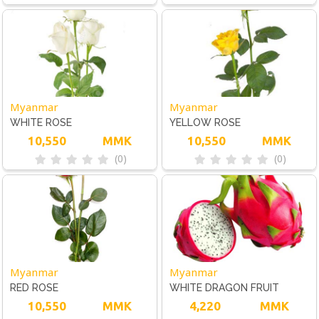
Myanmar
Myanmar
WHITE ROSE
YELLOW ROSE
10,550
MMK
10,550
MMK
(0)
(0)
Myanmar
Myanmar
RED ROSE
WHITE DRAGON FRUIT
10,550
MMK
4,220
MMK