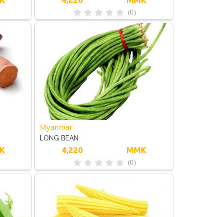
(0)
Myanmar
LONG BEAN
K
4,220
MMK
(0)