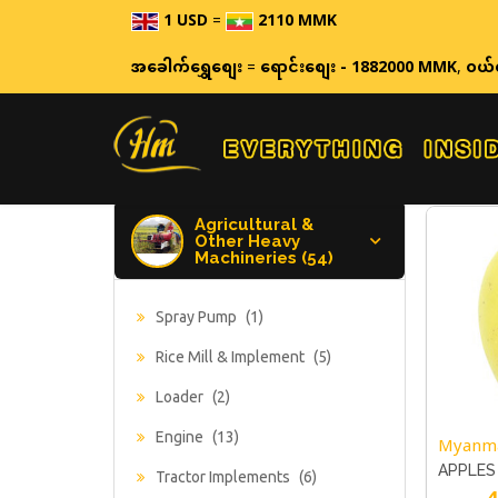
1 USD
=
2110 MMK
ဈေ
အခေါက်ရွှေစျေး
=
ရောင်းစျေး - 1882000 MMK
,
ဝယ်
Agricultural &
Other Heavy
Machineries (54)
Spray Pump
(1)
Rice Mill & Implement
(5)
Loader
(2)
Engine
(13)
Myanm
APPLES
Tractor Implements
(6)
4