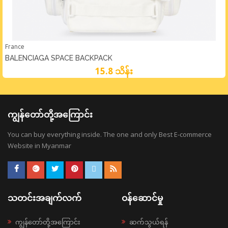
France
BALENCIAGA SPACE BACKPACK
15.8 သိန်း
ကျွန်တော်တို့အကြောင်း
You can buy everything inside. The one and only Best E-commerce
Website in Myanmar
သတင်းအချက်လက်
ဝန်ဆောင်မှု
ကျွန်တော်တို့အကြောင်း
ဆက်သွယ်ရန်