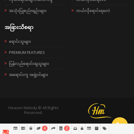
အသုံးပြုစည်းမျဉ်းများ
ဘယ်လိုရောင်းရမလဲ
အခြားသိစရာ
ရောင်းသူများ
PREMIUM FEATURES
ပြန်လည်ရောင်းချသူများ
အရောင်းကူ အဖွဲ့ဝင်များ
Heaven Melody © All Rights
Reserved.
4
2