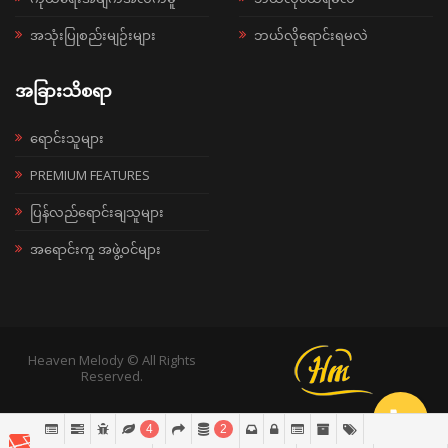
အသုံးပြုစည်းမျဉ်းများ
ဘယ်လိုရောင်းရမလဲ
အခြားသိစရာ
ရောင်းသူများ
PREMIUM FEATURES
ပြန်လည်ရောင်းချသူများ
အရောင်းကူ အဖွဲ့ဝင်များ
Heaven Melody © All Rights
Reserved.
4
2