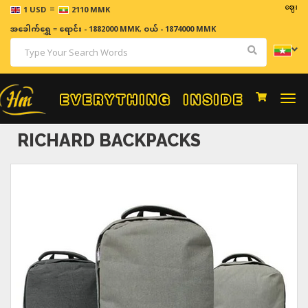
=
ဈေးနှုန်းများ
1 USD
2110 MMK
အခေါက်ရွှေ
=
ရောင်း - 1882000 MMK
,
ဝယ် - 1874000 MMK
Togg
navi
RICHARD BACKPACKS