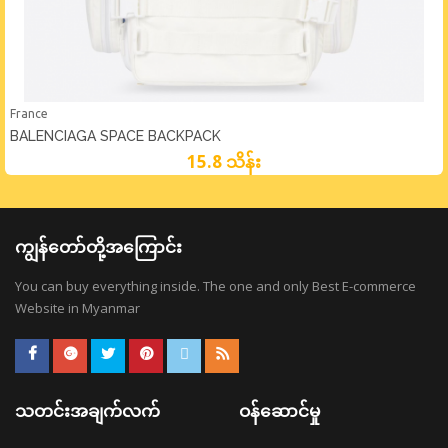
France
BALENCIAGA SPACE BACKPACK
15.8 သိန်း
ကျွန်တော်တို့အကြောင်း
You can buy everything inside. The one and only Best E-commerce
Website in Myanmar
သတင်းအချက်လက်
ဝန်ဆောင်မှု