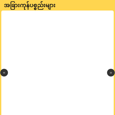
အခြားကုန်ပစ္စည်းများ