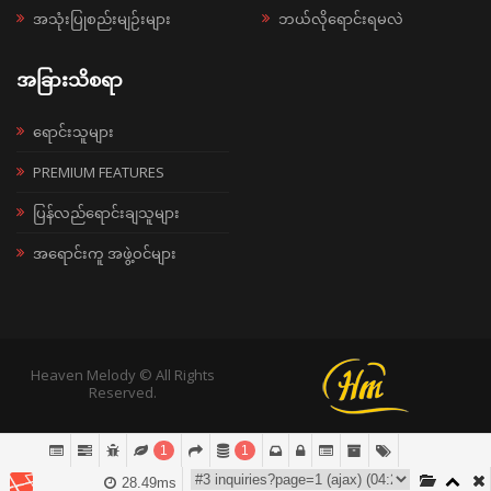
အသုံးပြုစည်းမျဉ်းများ
ဘယ်လိုရောင်းရမလဲ
အခြားသိစရာ
ရောင်းသူများ
PREMIUM FEATURES
ပြန်လည်ရောင်းချသူများ
အရောင်းကူ အဖွဲ့ဝင်များ
Heaven Melody © All Rights
Reserved.
1
1
28.49ms