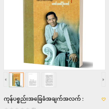
ကုန်ပစ္စည်းအခြေခံအချက်အလက် :