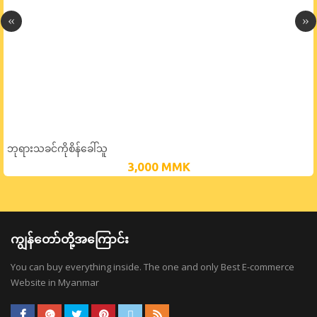
ဘုရားသခင်ကိုစိန်ခေါ်သူ
3,000
MMK
ကျွန်တော်တို့အကြောင်း
You can buy everything inside. The one and only Best E-commerce
Website in Myanmar