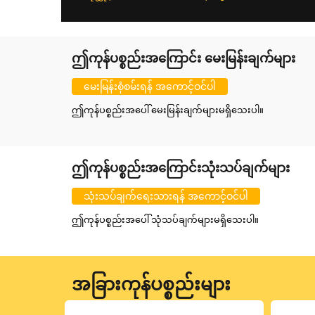
ဤကုန်ပစ္စည်းအကြောင်း မေးမြန်းချက်များ
မေးမြန်းစုံစမ်းရန် အကောင့်ဝင်ပါ
ဤကုန်ပစ္စည်းအပေါ် မေးမြန်းချက်များမရှိသေးပါ။
ဤကုန်ပစ္စည်းအကြောင်းသုံးသပ်ချက်များ
သုံးသပ်ချက်ရေးသားရန် အကောင့်ဝင်ပါ
ဤကုန်ပစ္စည်းအပေါ် သုံသပ်ချက်များမရှိသေးပါ။
အခြားကုန်ပစ္စည်းများ