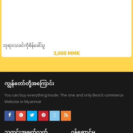
ဘုရားသခင်ကိုစိန်ခေါ်သူ
3,000
MMK
ကျွန်တော်တို့အကြောင်း
You can buy everything inside. The one and only Best E-commerce
Website in Myanmar
သတင်းအချက်လက်
ဝန်ဆောင်မှု