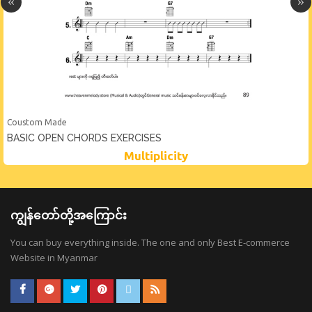
Coustom Made
BASIC OPEN CHORDS EXERCISES
Multiplicity
ကျွန်တော်တို့အကြောင်း
You can buy everything inside. The one and only Best E-commerce
Website in Myanmar