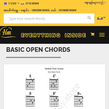
=
ဈေးနှုန်းများသည် အချိန်နှင့
1 USD
2110 MMK
အခေါက်ရွှေ
=
ရောင်း - 1882000 MMK
,
ဝယ် - 1874000 MMK
Togg
navi
BASIC OPEN CHORDS
.............................................