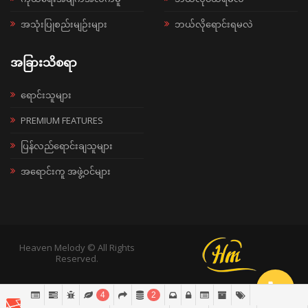
အသုံးပြုစည်းမျဉ်းများ
ဘယ်လိုရောင်းရမလဲ
အခြားသိစရာ
ရောင်းသူများ
PREMIUM FEATURES
ပြန်လည်ရောင်းချသူများ
အရောင်းကူ အဖွဲ့ဝင်များ
Heaven Melody © All Rights
Reserved.
4
2