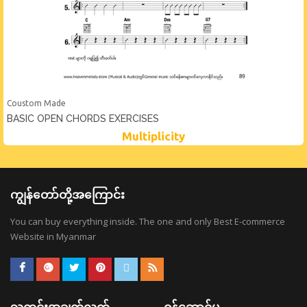
Coustom Made
BASIC OPEN CHORDS EXERCISES
Multiplicity
ကျွန်တော်တို့အကြောင်း
You can buy everything inside. The one and only Best E-commerce
Website in Myanmar