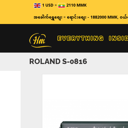
1 USD
=
2110 MMK
ဈေးနှုန်းများသ
အခေါက်ရွှေစျေး
=
ရောင်းစျေး - 1882000 MMK
,
ဝယ်
ROLAND S-0816