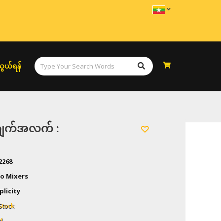
ွယ်ရန်
အချက်အလက် :
2268
o Mixers
plicity
Stock