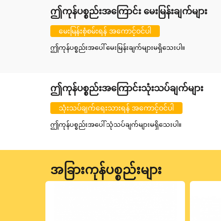
ဤကုန်ပစ္စည်းအကြောင်း မေးမြန်းချက်များ
မေးမြန်းစုံစမ်းရန် အကောင့်ဝင်ပါ
ဤကုန်ပစ္စည်းအပေါ် မေးမြန်းချက်များမရှိသေးပါ။
ဤကုန်ပစ္စည်းအကြောင်းသုံးသပ်ချက်များ
သုံးသပ်ချက်ရေးသားရန် အကောင့်ဝင်ပါ
ဤကုန်ပစ္စည်းအပေါ် သုံသပ်ချက်များမရှိသေးပါ။
အခြားကုန်ပစ္စည်းများ