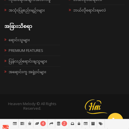
အသုံးပြုစည်းမျဉ်းများ
ဘယ်လိုရောင်းရမလဲ
အခြားသိစရာ
ရောင်းသူများ
PREMIUM FEATURES
ပြန်လည်ရောင်းချသူများ
အရောင်းကူ အဖွဲ့ဝင်များ
Heaven Melody © All Rights
Reserved.
4
2