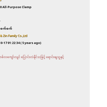
d
0 All-Purpose Clamp
a
r
စက်စက်
 Zin Family Co.,Ltd
10-17 01:22:34
( 5 years ago)
လကျော်လျင် ပြောင်းလဲနိုင်သဖြင့် ရောင်းချသူနှင့်