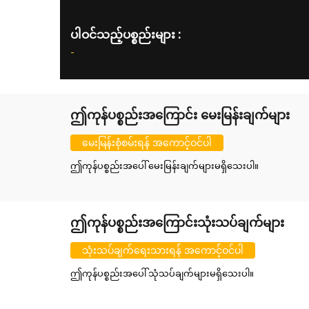
ပါဝင်သည့်ပစ္စည်းများ :
-
ဤကုန်ပစ္စည်းအကြောင်း မေးမြန်းချက်များ
မေးမြန်းစုံစမ်းရန် အကောင့်ဝင်ပါ
ဤကုန်ပစ္စည်းအပေါ် မေးမြန်းချက်များမရှိသေးပါ။
ဤကုန်ပစ္စည်းအကြောင်းသုံးသပ်ချက်များ
သုံးသပ်ချက်ရေးသားရန် အကောင့်ဝင်ပါ
ဤကုန်ပစ္စည်းအပေါ် သုံသပ်ချက်များမရှိသေးပါ။