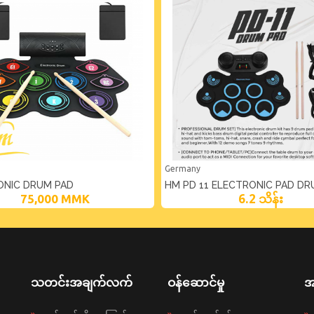
Germany
ONIC DRUM PAD
HM PD 11 ELECTRONIC PAD D
6.2 သိန်း
75,000
MMK
သတင်းအချက်လက်
ဝန်ဆောင်မှု
အ