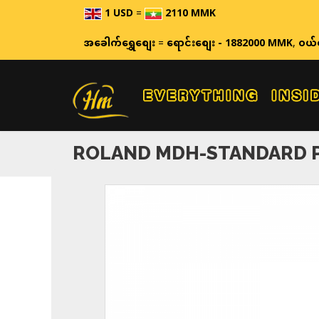
1 USD
=
2110 MMK
ဈေးနှုန်းမျ
အခေါက်ရွှေစျေး
=
ရောင်းစျေး - 1882000 MMK
,
ဝယ်
ROLAND MDH-STANDARD 