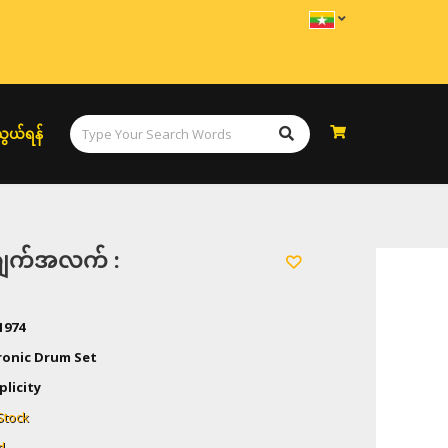
ွယ်ရန်
အချက်အလက် :
1974
ronic Drum Set
plicity
Stock