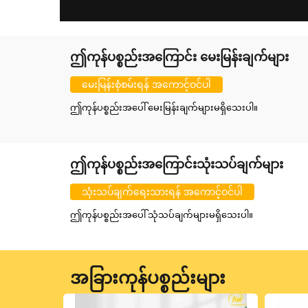
ဤကုန်ပစ္စည်းအကြောင်း မေးမြန်းချက်များ
မေးမြန်းစုံစမ်းရန် အကောင့်ဝင်ပါ
ဤကုန်ပစ္စည်းအပေါ် မေးမြန်းချက်များမရှိသေးပါ။
ဤကုန်ပစ္စည်းအကြောင်းသုံးသပ်ချက်များ
သုံးသပ်ချက်ရေးသားရန် အကောင့်ဝင်ပါ
ဤကုန်ပစ္စည်းအပေါ် သုံသပ်ချက်များမရှိသေးပါ။
အခြားကုန်ပစ္စည်းများ