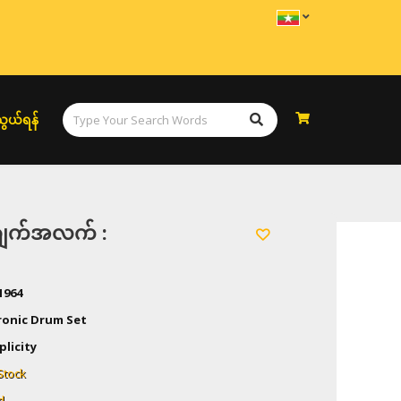
ွယ်ရန်
အချက်အလက် :
1964
ronic Drum Set
plicity
Stock