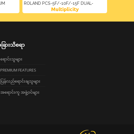
RUM
ROLAND PCS-5F/-10F/-15F DUAL-
ROLAND A
Multiplicity
TRIGGER CABLES
ခြားသိစရာ
ရောင်းသူများ
PREMIUM FEATURES
ပြန်လည်ရောင်းချသူများ
အရောင်းကူ အဖွဲ့ဝင်များ