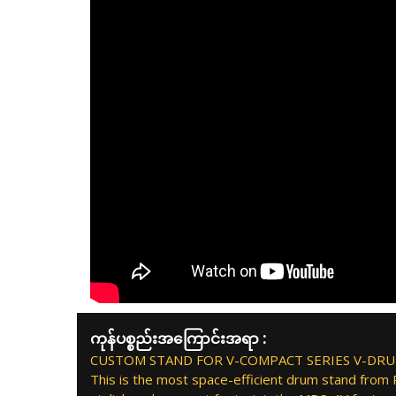
ကုန်ပစ္စည်းအကြောင်းအရာ :
CUSTOM STAND FOR V-COMPACT SERIES V-DR
This is the most space-efficient drum stand from Ro