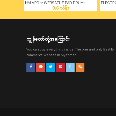
ND
HM VPD 11(VERSATILE PAD DRUM)
ELECTR
9.6 သိန်း
ကျွန်တော်တို့အကြောင်း
You can buy everything inside. The one and only Best E-
commerce Website in Myanmar