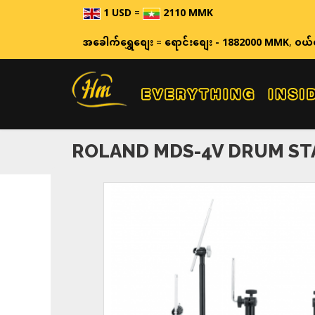
1 USD
=
2110 MMK
ဈေးနှုန်းများသည် အချိန်နှင့် အ
အခေါက်ရွှေစျေး
=
ရောင်းစျေး - 1882000 MMK
,
ဝယ်
ROLAND MDS-4V DRUM S