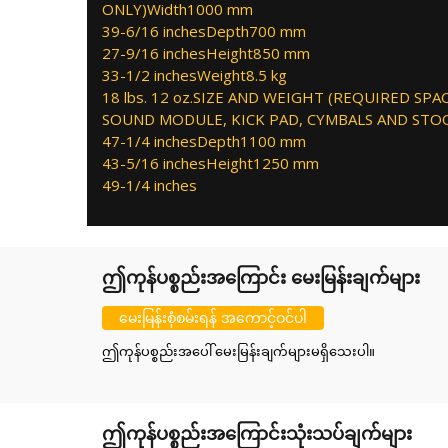
ONLY)Width1000 mm
39-6/16 inchesDepth700 mm
27-9/16 inchesHeight850 mm
33-1/2 inchesWeight8.5 kg
18 lbs. 12 oz.SIZE AND WEIGHT (REQUIRED SP
SOUND MODULE, KICK PAD, CYMBALS AND STO
47-1/4 inchesDepth1100 mm
43-5/16 inchesHeight1250 mm
49-1/4 inches
ဤကုန်ပစ္စည်းအကြောင်း မေးမြန်းချက်များ
မေးမြန်းစုံစမ်းရန် အကောင့်ဝင်ပါ
ဤကုန်ပစ္စည်းအပေါ် မေးမြန်းချက်များမရှိသေးပါ။
ဤကုန်ပစ္စည်းအကြောင်းသုံးသပ်ချက်များ