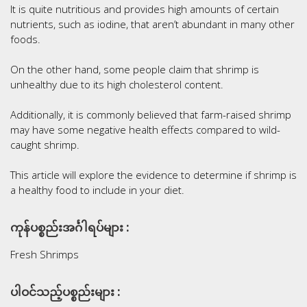
It is quite nutritious and provides high amounts of certain
nutrients, such as iodine, that aren’t abundant in many other
foods.
On the other hand, some people claim that shrimp is
unhealthy due to its high cholesterol content.
Additionally, it is commonly believed that farm-raised shrimp
may have some negative health effects compared to wild-
caught shrimp.
This article will explore the evidence to determine if shrimp is
a healthy food to include in your diet.
ကုန်ပစ္စည်းအင်္ဂါရပ်များ :
Fresh Shrimps
ပါဝင်သည့်ပစ္စည်းများ :