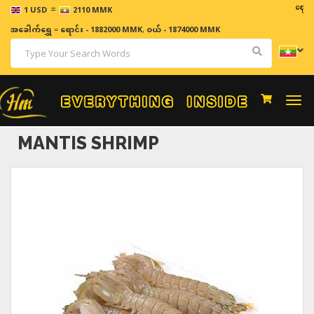
=
ဈေးနှုန်းမ
1 USD
2110 MMK
အခေါက်ရွှေ
=
ရောင်း - 1882000 MMK
,
ဝယ် - 1874000 MMK
Togg
navi
MANTIS SHRIMP