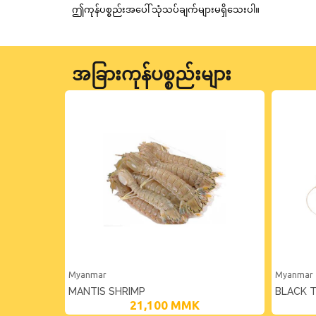
ဤကုန်ပစ္စည်းအပေါ် သုံသပ်ချက်များမရှိသေးပါ။
အခြားကုန်ပစ္စည်းများ
Myanmar
Myanmar
MANTIS SHRIMP
BLACK 
21,100
MMK