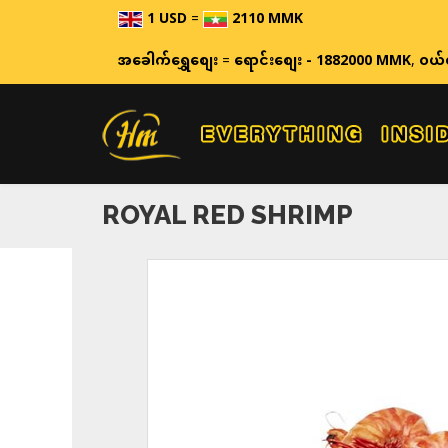
1 USD
=
2110 MMK
ဈေးနှု
အခေါက်ရွှေစျေး
=
ရောင်းစျေး - 1882000 MMK
,
ဝယ်
ROYAL RED SHRIMP