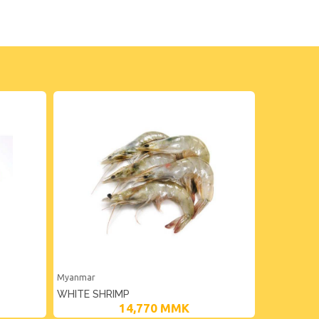
Myanmar
WHITE SHRIMP
14,770
MMK