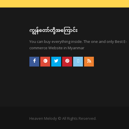
ကျွန်တော်တို့အကြောင်း
You can buy everything inside. The one and only Best E-
commerce Website in Myanmar
Heaven Melody © All Rights Reserved.