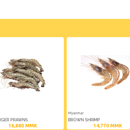
Myanmar
TIGER PRAWNS
BROWN SHRIMP
16,880
MMK
14,770
MMK