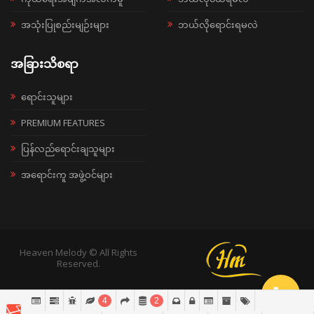
အသုံးပြုစည်းမျဉ်းများ
ဘယ်လိုရောင်းရမလဲ
အခြားသိစရာ
ရောင်းသူများ
PREMIUM FEATURES
ပြန်လည်ရောင်းချသူများ
အရောင်းကူ အဖွဲ့ဝင်များ
Heaven Melody © All Rights
Reserved.
4
2