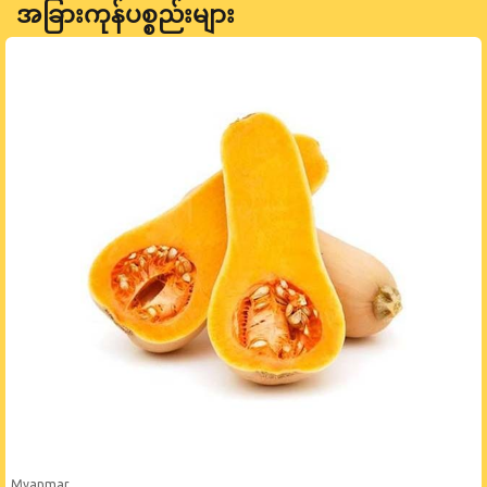
အခြားကုန်ပစ္စည်းများ
Myanmar