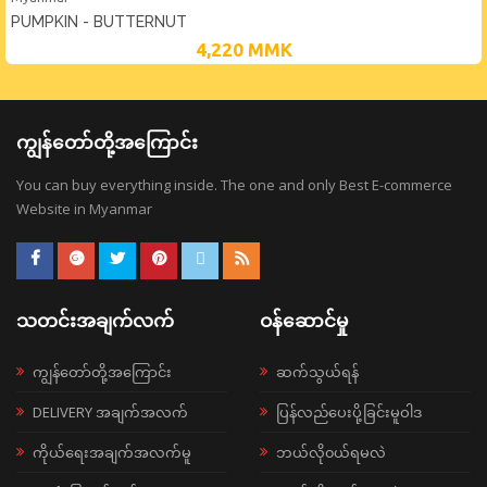
PUMPKIN - BUTTERNUT
4,220
MMK
ကျွန်တော်တို့အကြောင်း
You can buy everything inside. The one and only Best E-commerce
Website in Myanmar
သတင်းအချက်လက်
ဝန်ဆောင်မှု
ကျွန်တော်တို့အကြောင်း
ဆက်သွယ်ရန်
DELIVERY အချက်အလက်
ပြန်လည်ပေးပို့ခြင်းမူဝါဒ
ကိုယ်ရေးအချက်အလက်မူ
ဘယ်လို၀ယ်ရမလဲ