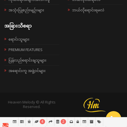
အသုံးပြုစည်းမျဉ်းများ
ဘယ်လိုရောင်းရမလဲ
အခြားသိစရာ
ရောင်းသူများ
PREMIUM FEATURES
ပြန်လည်ရောင်းချသူများ
အရောင်းကူ အဖွဲ့ဝင်များ
Heaven Melody © All Rights
Reserved.
4
2