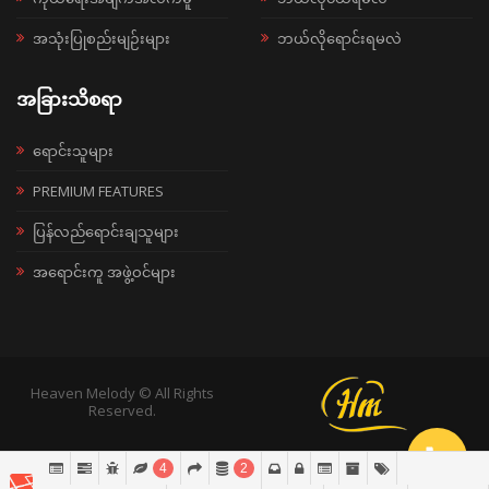
အသုံးပြုစည်းမျဉ်းများ
ဘယ်လိုရောင်းရမလဲ
အခြားသိစရာ
ရောင်းသူများ
PREMIUM FEATURES
ပြန်လည်ရောင်းချသူများ
အရောင်းကူ အဖွဲ့ဝင်များ
Heaven Melody © All Rights
Reserved.
4
2