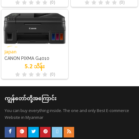
(0)
(0)
Japan
CANON PIXMA G4010
5.2 သိန်း
(0)
ကျွန်တော်တို့အကြောင်း
You can buy everything inside. The one and only Best E-commerce
Website in Myanmar