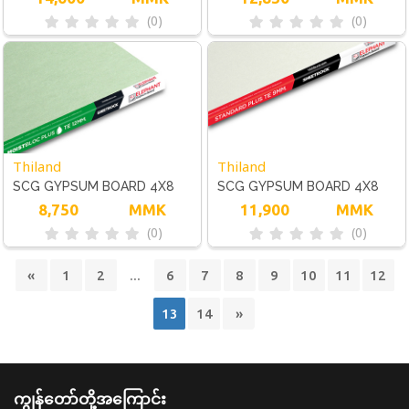
(0)
(0)
Thiland
Thiland
SCG GYPSUM BOARD 4X8
SCG GYPSUM BOARD 4X8
MOISTBLOC 9 MM
8,750
MMK
STANDARD 15 MM
11,900
MMK
(0)
(0)
«
1
2
...
6
7
8
9
10
11
12
13
14
»
ကျွန်တော်တို့အကြောင်း