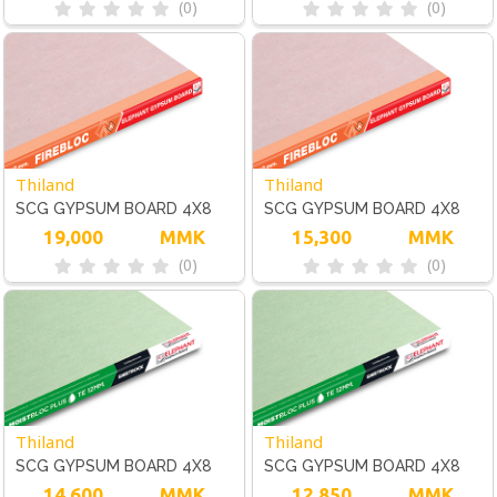
(0)
(0)
Thiland
Thiland
SCG GYPSUM BOARD 4X8
SCG GYPSUM BOARD 4X8
FIREBLOC 15MM
19,000
MMK
FIREBLOC 12 MM
15,300
MMK
(0)
(0)
Thiland
Thiland
SCG GYPSUM BOARD 4X8
SCG GYPSUM BOARD 4X8
MOISTBLOC 15MM
14,600
MMK
MOISTBLOC 12 MM
12,850
MMK