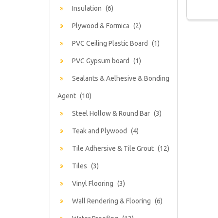
Insulation
(6)
Plywood & Formica
(2)
PVC Ceiling Plastic Board
(1)
PVC Gypsum board
(1)
Sealants & Aelhesive & Bonding
Agent
(10)
Steel Hollow & Round Bar
(3)
Teak and Plywood
(4)
Tile Adhersive & Tile Grout
(12)
Tiles
(3)
Vinyl Flooring
(3)
Wall Rendering & Flooring
(6)