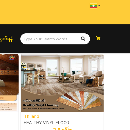
ွယ်ရန်
Thiland
HEALTHY VINYL FLOOR
2.9 သိန်း