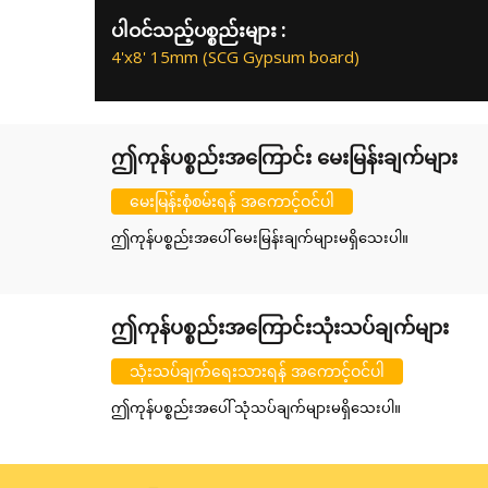
ပါဝင်သည့်ပစ္စည်းများ :
4'x8' 15mm (SCG Gypsum board)
ဤကုန်ပစ္စည်းအကြောင်း မေးမြန်းချက်များ
မေးမြန်းစုံစမ်းရန် အကောင့်ဝင်ပါ
ဤကုန်ပစ္စည်းအပေါ် မေးမြန်းချက်များမရှိသေးပါ။
ဤကုန်ပစ္စည်းအကြောင်းသုံးသပ်ချက်များ
သုံးသပ်ချက်ရေးသားရန် အကောင့်ဝင်ပါ
ဤကုန်ပစ္စည်းအပေါ် သုံသပ်ချက်များမရှိသေးပါ။