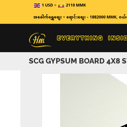
1 USD
=
2110 MMK
ဈေးနှုန်းမ
အခေါက်ရွှေစျေး
=
ရောင်းစျေး - 1882000 MMK
,
ဝယ်
SCG GYPSUM BOARD 4X8 