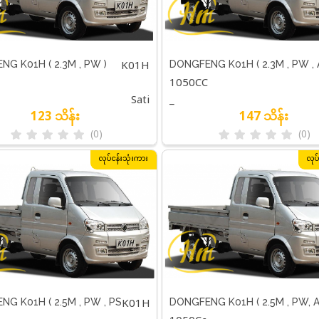
K01H
G K01H ( 2.3M , PW )
DONGFENG K01H ( 2.3M , PW , 
1050CC
PS )
Sati
_
123 သိန်း
147 သိန်း
(0)
(0)
လုပ်ငန်းသုံးကား
လုပ
K01H
G K01H ( 2.5M , PW , PS
DONGFENG K01H ( 2.5M , PW, A