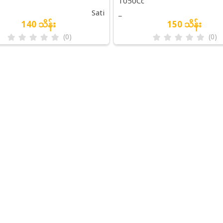
1050Cc
PS )
Sati
_
140 သိန်း
150 သိန်း
(0)
(0)