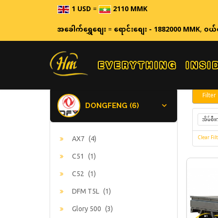
1 USD
=
2110 MMK
ဈေ
အခေါက်ရွှေစျေး
=
ရောင်းစျေး - 1882000 MMK
,
ဝယ်
Filter
DONGFENG (6)
အိမ်စီး
Clear Filt
AX7
(4)
C51
(1)
C52
(1)
DFM T5L
(1)
Glory 500
(3)