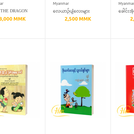
ar
Myanmar
Myanma
လေယာဉ်ပျံလေးများ
ခေါင်းအ
ဒ [THE DRAGON
3,000
MMK
2,500
MMK
2
လုံး
(PART-1)]