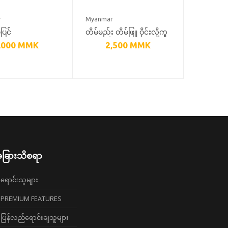
r
Myanmar
ပြင်
တိမ်မည်း တိမ်ဖြူ ဝိုင်းလို့ကူ
,000
MMK
2,500
MMK
ခြားသိစရာ
ရောင်းသူများ
PREMIUM FEATURES
ပြန်လည်ရောင်းချသူများ