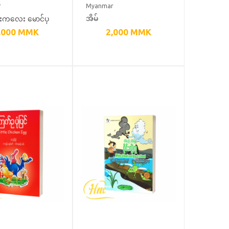
r
Myanmar
ုံးကလေး မောင်ပု
အိမ်
,000
MMK
2,000
MMK