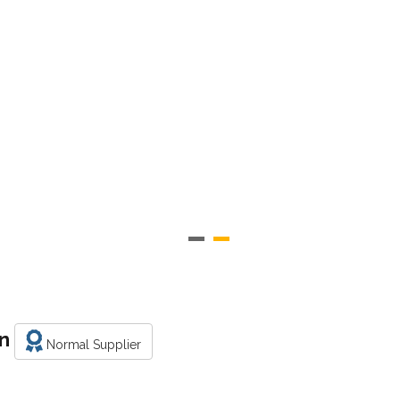
nn
Normal Supplier