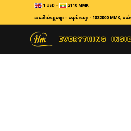
1 USD
=
2110 MMK
ဈေးနှုန
အခေါက်ရွှေစျေး
=
ရောင်းစျေး - 1882000 MMK
,
ဝယ်