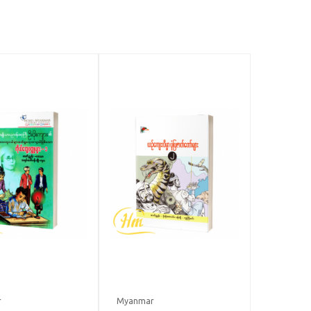
r
Myanmar