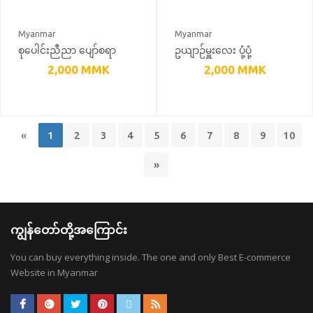
Myanmar
Myanmar
စုပေါင်းညီညာ ပျော်စရာ
ဥယျာဉ်မှူးလေး ပုံ့ပုံ့
2,000
MMK
2,000
MMK
«
1
2
3
4
5
6
7
8
9
10
»
ကျွန်တော်တို့အကြောင်း
You can buy everything inside. The one and only Best E-commerce
Website in Myanmar