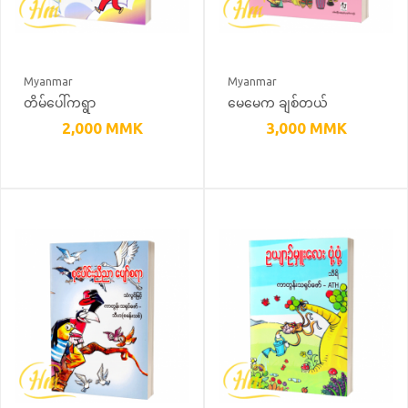
Myanmar
Myanmar
တိမ်ပေါ်ကရွာ
မေမေက ချစ်တယ်
2,000
MMK
3,000
MMK