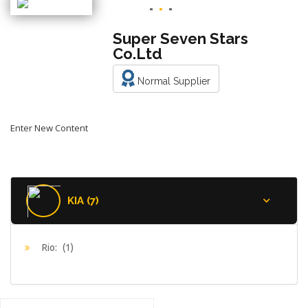
Super Seven Stars
Co.Ltd
Normal Supplier
Enter New Content
KIA (7)
Rio:
(1)