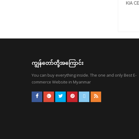
KIA C
ကျွန်တော်တို့အကြောင်း
You can buy everything inside. The one and only Best E-
commerce Website in Myanmar