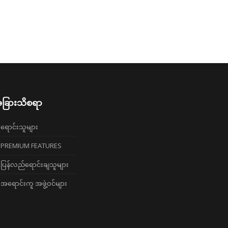
ခြားသိစရာ
ရောင်းသူများ
PREMIUM FEATURES
ပြန်လည်ရောင်းချသူများ
အရောင်းကူ အဖွဲ့ဝင်များ