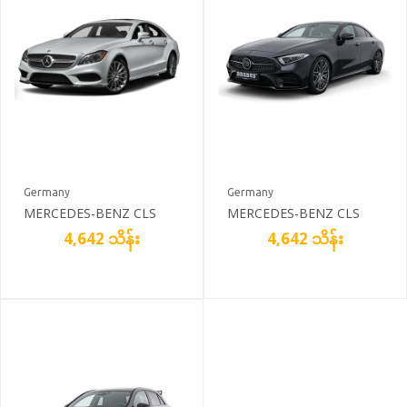
Germany
Germany
MERCEDES-BENZ CLS
MERCEDES-BENZ CLS
350 4MATIC COUPÉ
350 4MATIC COUPÉ
4,642 သိန်း
4,642 သိန်း
PEARL WHITE
BLACK