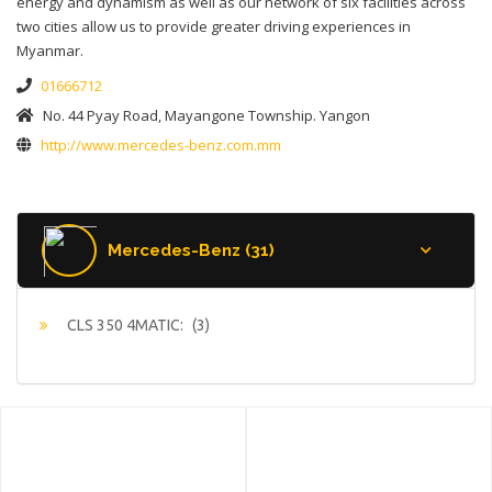
energy and dynamism as well as our network of six facilities across
two cities allow us to provide greater driving experiences in
Myanmar.
01666712
No. 44 Pyay Road, Mayangone Township. Yangon
http://www.mercedes-benz.com.mm
Mercedes-Benz (31)
CLS 350 4MATIC:
(3)