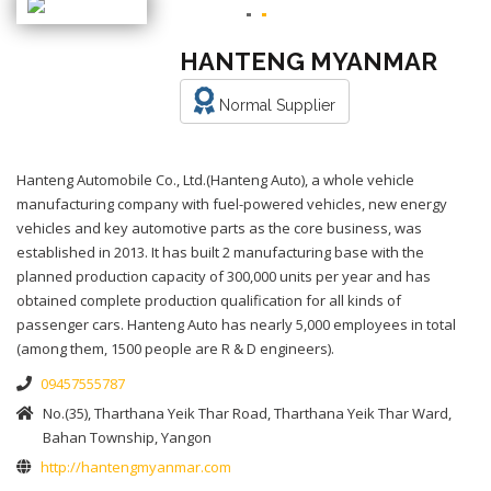
HANTENG MYANMAR
Normal Supplier
Hanteng Automobile Co., Ltd.(Hanteng Auto), a whole vehicle
manufacturing company with fuel-powered vehicles, new energy
vehicles and key automotive parts as the core business, was
established in 2013. It has built 2 manufacturing base with the
planned production capacity of 300,000 units per year and has
obtained complete production qualification for all kinds of
passenger cars. Hanteng Auto has nearly 5,000 employees in total
(among them, 1500 people are R & D engineers).
09457555787
No.(35), Tharthana Yeik Thar Road, Tharthana Yeik Thar Ward,
Bahan Township, Yangon
http://hantengmyanmar.com