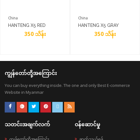
China
China
HANTENG X5 RED
HANTENG X5 GRAY
350 သိန်း
350 သိန်း
ကျွန်တော်တို့အကြောင်း
You can buy everything inside. The one and only Best E-commerce
Website in Myanmar
သတင်းအချက်လက်
ဝန်ဆောင်မှု
ကျွန်တော်တို့အကြောင်း
ဆက်သွယ်ရန်