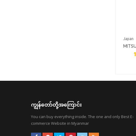
Japan
MITSU
1
ကျွန်တော်တို့အကြောင်း
You can buy everything inside. The one and only Best E-
commerce Website in Myanmar