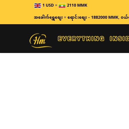
1 USD
=
2110 MMK
ဈေးနှုန်
အခေါက်ရွှေစျေး
=
ရောင်းစျေး - 1882000 MMK
,
ဝယ်