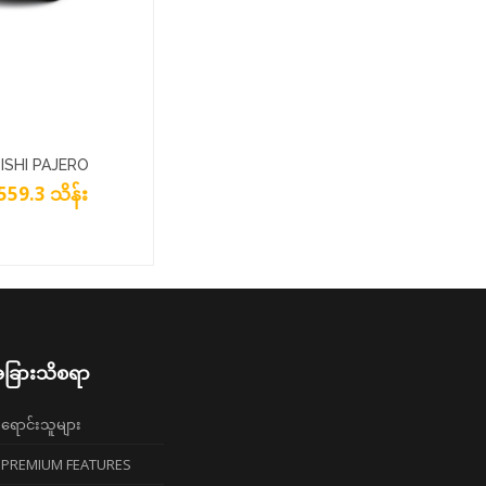
ISHI PAJERO
559.3 သိန်း
SILVER
ခြားသိစရာ
ရောင်းသူများ
PREMIUM FEATURES