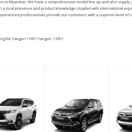
tors in Myanmar. We have a comprehensive model line up and also supply 
ith a local presence and product knowledge coupled with international exp
erienced professionals provide our customers with a superior level of s
ng Rd, Yangon 11051 Yangon, 11051