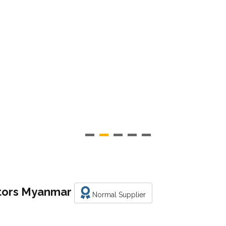
otors Myanmar
Normal Supplier