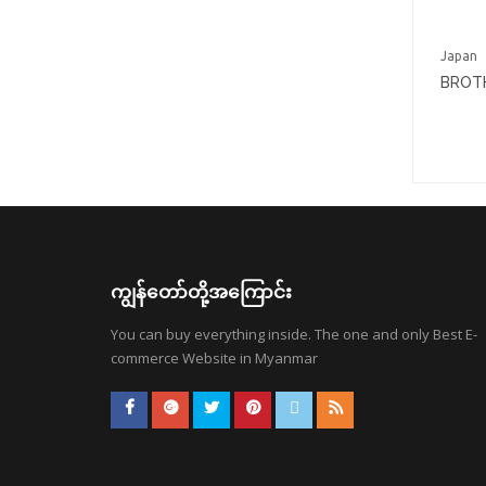
Japan
BROT
L253
ကျွန်တော်တို့အကြောင်း
You can buy everything inside. The one and only Best E-
commerce Website in Myanmar