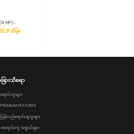
ER MFC-
22.9 သိန်း
CDW
ခြားသိစရာ
ရောင်းသူများ
PREMIUM FEATURES
ပြန်လည်ရောင်းချသူများ
အရောင်းကူ အဖွဲ့ဝင်များ