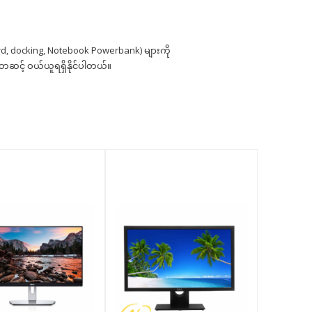
d, docking, Notebook Powerbank) များကို
ှ တဆင့် ဝယ်ယူရရှိနိုင်ပါတယ်။