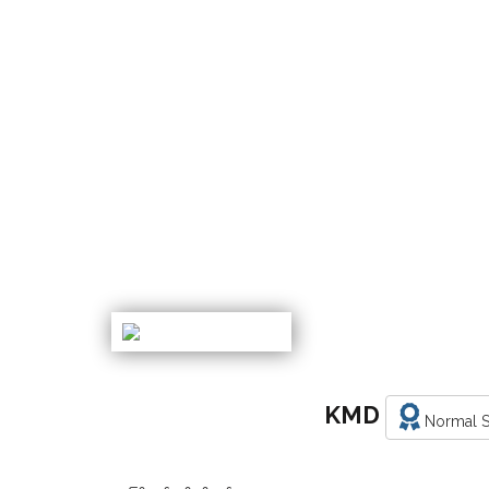
KMD
Normal S