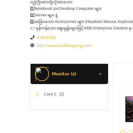
လူကြီးမင်းတို့လိုအပ်သော
1️⃣Notebook (or) Desktop Computer များ
2️⃣Server များ နဲ့
3️⃣အခြားသော Accessories များ (Headset, Mouse, Keyboar
👉 မှန်ကန်သော ဈေးနှုန်းများဖြင့် KMD Enterprise Solution မ
018245180
http://www.kmdshopping.com/
Monitor (2)
Core 2:
(2)