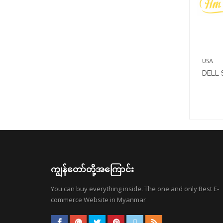
USA
DELL 
ကျွန်တော်တို့အကြောင်း
You can buy everything inside. The one and only Best E-
commerce Website in Myanmar