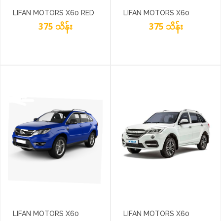
LIFAN MOTORS X60 RED
LIFAN MOTORS X60
375 သိန်း
SILVER METALLIC
375 သိန်း
LIFAN MOTORS X60
LIFAN MOTORS X60