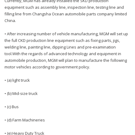
Currently, MGM has already installed the SKD production
equipment such as assembly line, inspection line, testing line and
filling line from Changsha Ocean automobile parts company limited
China.
• After increasing number of vehicle manufacturing, MGM will set up
the full CKD production line equipment such as fixing parts, jigs,
welding line, painting line, dipping Lines and pre-examination
tool.With the regards of advanced technology and equipment in
automobile production, MGM will plan to manufacture the following
motor vehicles according to government policy.
• (a) light truck
• (b) Mid-size truck
• (c) Bus
• (d) Farm Machineries
• (e) Heavy Duty Truck