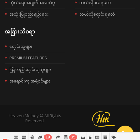
ကိုယ်ရေးအချက်အလက်မူ
ဘယ်လို၀ယ်ရမလဲ
အသုံးပြုစည်းမျဉ်းများ
ဘယ်လိုရောင်းရမလဲ
အခြားသိစရာ
ရောင်းသူများ
PREMIUM FEATURES
ပြန်လည်ရောင်းချသူများ
အရောင်းကူ အဖွဲ့ဝင်များ
Heaven Melody © All Rights
Reserved.
19
35