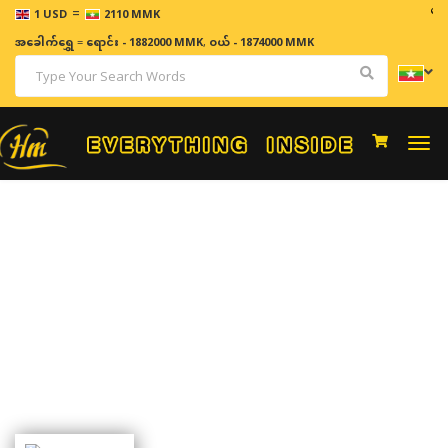
=
ဈေးနှုန်းမ
1 USD
2110 MMK
အခေါက်ရွှေ
=
ရောင်း - 1882000 MMK
,
ဝယ် - 1874000 MMK
Togg
navi