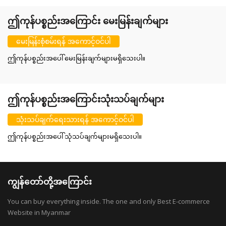
ဤကုန်ပစ္စည်းအကြောင်း မေးမြန်းချက်များ
မေးမြန်းစုံစမ်းရန် အကောင့်ဝင်ပါ
ဤကုန်ပစ္စည်းအပေါ် မေးမြန်းချက်များမရှိသေးပါ။
ဤကုန်ပစ္စည်းအကြောင်းသုံးသပ်ချက်များ
သုံးသပ်ချက်ရေးသားရန် အကောင့်ဝင်ပါ
ဤကုန်ပစ္စည်းအပေါ် သုံသပ်ချက်များမရှိသေးပါ။
ကျွန်တော်တို့အကြောင်း
You can buy everything inside. The one and only Best E-commerce
Website in Myanmar