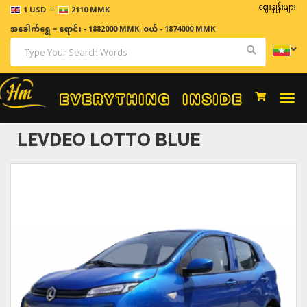
=
ဈေးနှုန်းများသည် အချိ
1 USD
2110 MMK
အခေါက်ရွှေ
=
ရောင်း - 1882000 MMK
,
ဝယ် - 1874000 MMK
Togg
navi
LEVDEO LOTTO BLUE