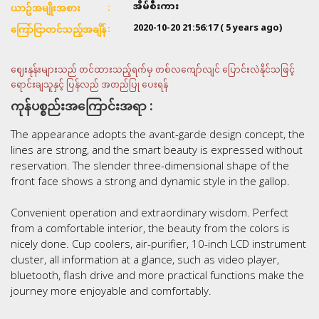
အိမ်စီးကား
ယာဥ်အမျိုးအစား
2020-10-20 21:56:17
( 5 years ago)
ကြော်ငြာတင်သည့်အချိန်
ဈေးနုန်းများသည် တင်ထားသည့်ရက်မှ တစ်လကျော်လျင် ပြောင်းလဲနိုင်သဖြင့်
ရောင်းချသူနှင့် ပြန်လည် အတည်ပြု ပေးရန်
ကုန်ပစ္စည်းအကြောင်းအရာ :
The appearance adopts the avant-garde design concept, the
lines are strong, and the smart beauty is expressed without
reservation. The slender three-dimensional shape of the
front face shows a strong and dynamic style in the gallop.
Convenient operation and extraordinary wisdom. Perfect
from a comfortable interior, the beauty from the colors is
nicely done. Cup coolers, air-purifier, 10-inch LCD instrument
cluster, all information at a glance, such as video player,
bluetooth, flash drive and more practical functions make the
journey more enjoyable and comfortably.